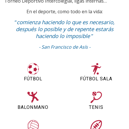
Torneo Deportivo Intercolegial, ligas internas…
En el deporte, como todo en la vida:
“
comienza haciendo lo que es necesario,
después lo posible y de repente estarás
haciendo lo imposible
”
- San Francisco de Asís -
FÚTBOL
FÚTBOL SALA
BALONMANO
TENIS