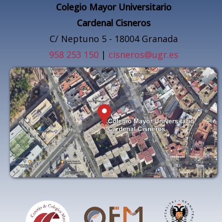
Colegio Mayor Universitario
Cardenal Cisneros
C/ Neptuno 5 - 18004 Granada
958 253 150
|
cisneros@ugr.es